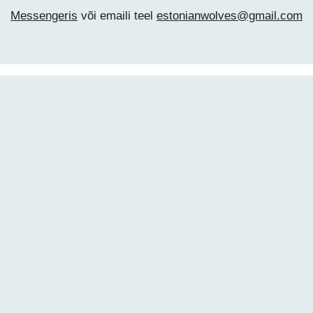
Messengeris
või
emaili teel
estonianwolves@gmail.com