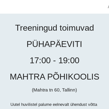
ip to main content
Skip to navigat
Treeningud toimuvad
PÜHAPÄEVITI
17:00 - 19:00
MAHTRA PÕHIKOOLIS
(Mahtra tn 60, Tallinn)
Uutel huvilistel palume eelnevalt ühendust võtta